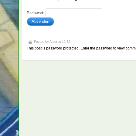
Passwort:
Posted by
Autor
at 12:52
This post is password protected. Enter the password to view comm