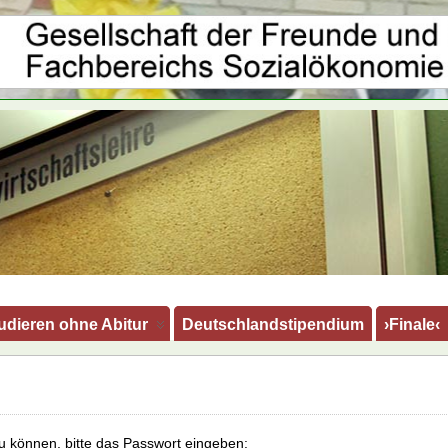
udieren ohne Abitur
Deutschlandstipendium
›Finale‹
u können, bitte das Passwort eingeben: