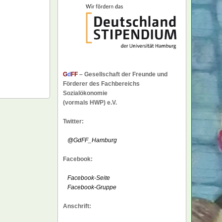
G
d
FF
– Gesellschaft der Freunde und
Förderer des Fachbereichs
Sozialökonomie
(vormals HWP) e.V.
Twitter:
@GdFF_Hamburg
Facebook:
Facebook-Seite
Facebook-Gruppe
Anschrift: