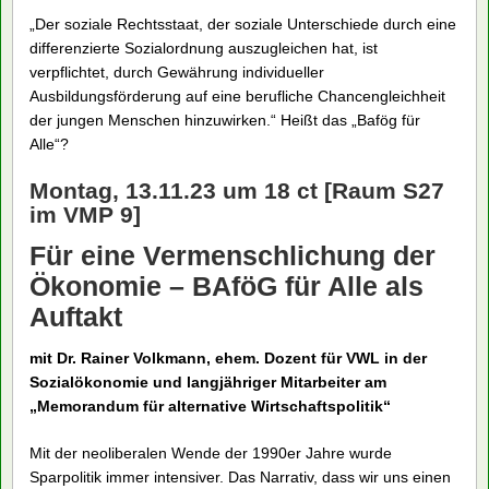
„Der soziale Rechtsstaat, der soziale Unterschiede durch eine
differenzierte Sozialordnung auszugleichen hat, ist
verpflichtet, durch Gewährung individueller
Ausbildungsförderung auf eine berufliche Chancengleichheit
der jungen Menschen hinzuwirken.“ Heißt das „Bafög für
Alle“?
Montag, 13.11.23 um 18 ct
[Raum S27
im VMP 9]
Für eine Vermenschlichung der
Ökonomie – BAföG für Alle als
Auftakt
mit Dr. Rainer Volkmann, ehem. Dozent für VWL in der
Sozialökonomie und langjähriger Mitarbeiter am
„Memorandum für alternative Wirtschaftspolitik“
Mit der neoliberalen Wende der 1990er Jahre wurde
Sparpolitik immer intensiver. Das Narrativ, dass wir uns einen