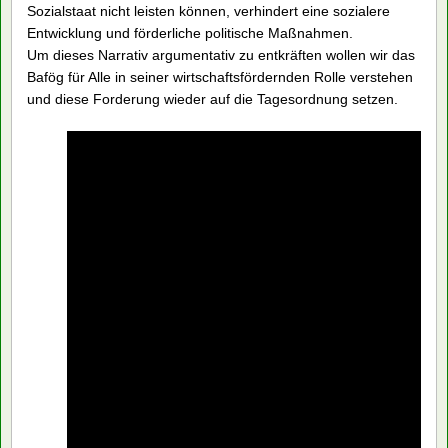
Sozialstaat nicht leisten können, verhindert eine sozialere
Entwicklung und förderliche politische Maßnahmen.
Um dieses Narrativ argumentativ zu entkräften wollen wir das
Bafög für Alle in seiner wirtschaftsfördernden Rolle verstehen
und diese Forderung wieder auf die Tagesordnung setzen.