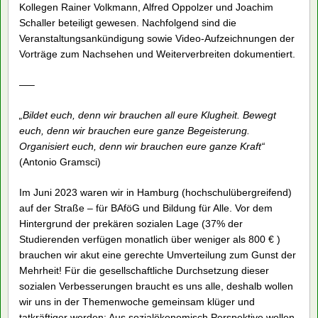
Kollegen Rainer Volkmann, Alfred Oppolzer und Joachim
Schaller beteiligt gewesen. Nachfolgend sind die
Veranstaltungsankündigung sowie Video-Aufzeichnungen der
Vorträge zum Nachsehen und Weiterverbreiten dokumentiert.
—–
„Bildet euch, denn wir brauchen all eure Klugheit. Bewegt
euch, denn wir brauchen eure ganze Begeisterung.
Organisiert euch, denn wir brauchen eure ganze Kraft“
(Antonio Gramsci)
Im Juni 2023 waren wir in Hamburg (hochschulübergreifend)
auf der Straße – für BAföG und Bildung für Alle. Vor dem
Hintergrund der prekären sozialen Lage (37% der
Studierenden verfügen monatlich über weniger als 800 € )
brauchen wir akut eine gerechte Umverteilung zum Gunst der
Mehrheit! Für die gesellschaftliche Durchsetzung dieser
sozialen Verbesserungen braucht es uns alle, deshalb wollen
wir uns in der Themenwoche gemeinsam klüger und
tatkräftiger werden: Aus sozialökonomisch Perspektive wollen