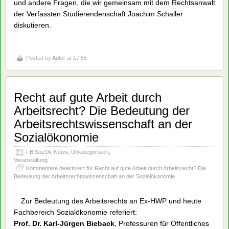
und andere Fragen, die wir gemeinsam mit dem Rechtsanwalt
der Verfassten Studierendenschaft Joachim Schaller
diskutieren.
Posted by
Autor
at 17:55
Recht auf gute Arbeit durch
Arbeitsrecht? Die Bedeutung der
Arbeitsrechtswissenschaft an der
Sozialökonomie
FB SozÖk News
,
Unkategorisiert
,
Veranstaltung
Kommentare deaktiviert
für Recht auf gute Arbeit durch Arbeitsrecht? Die
Bedeutung der Arbeitsrechtswissenschaft an der Sozialökonomie
Zur
Bedeutung
des