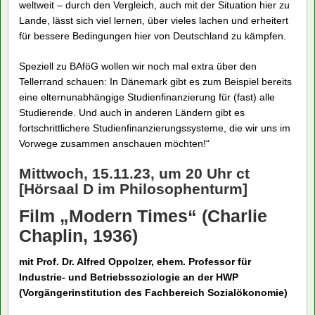
weltweit – durch den Vergleich, auch mit der Situation hier zu
Lande, lässt sich viel lernen, über vieles lachen und erheitert
für bessere Bedingungen hier von Deutschland zu kämpfen.
Speziell zu BAföG wollen wir noch mal extra über den
Tellerrand schauen: In Dänemark gibt es zum Beispiel bereits
eine elternunabhängige Studienfinanzierung für (fast) alle
Studierende. Und auch in anderen Ländern gibt es
fortschrittlichere Studienfinanzierungssysteme, die wir uns im
Vorwege zusammen anschauen möchten!“
Mittwoch, 15.11.23, um 20 Uhr ct
[Hörsaal D im Philosophenturm]
Film „Modern Times“ (Charlie
Chaplin, 1936)
mit Prof. Dr. Alfred Oppolzer, ehem. Professor für
Industrie- und Betriebssoziologie an der HWP
(Vorgängerinstitution des Fachbereich Sozialökonomie)