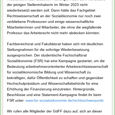
Im Sommer wurde von den Uni-Gremien beschlossen, den
Schwerpunkt Rechtswissenschaft im Bachelor Sozialökonomie
sowie alle Kurse des Arbeitsrechts in Zukunft nicht mehr
vorzusehen. Hintergrund ist, dass die Professur für
Arbeitsrecht nach aktuellen Planungen nach dem Ruhestand
der jetzigen Stelleninhaberin im Winter 2023 nicht
wiederbesetzt werden soll. Dann hätte das Fachgebiet
Rechtswissenschaft an der Sozialökonomie nur noch zwei
verbliebene Professuren und einige wissenschaftliche
Mitarbeiterinnen und Mitarbeiter, die ohne die wegfallende
Professur das Arbeitsrecht nicht mehr abdecken könnten.