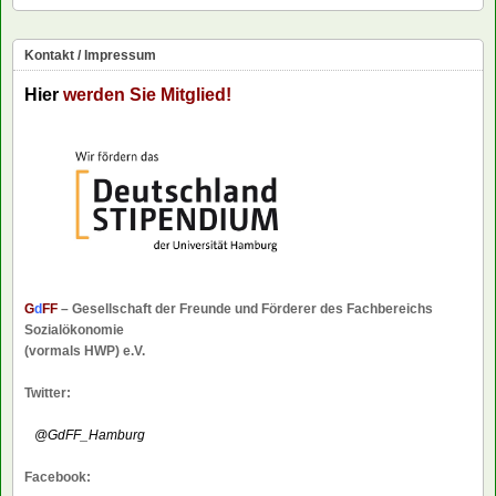
Kontakt / Impressum
Hier
werden Sie Mitglied!
G
d
FF
– Gesellschaft der Freunde und Förderer des Fachbereichs
Sozialökonomie
(vormals HWP) e.V.
Twitter:
@GdFF_Hamburg
Facebook: