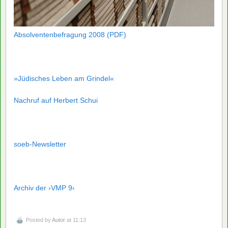
Absolventenbefragung 2008 (PDF)
»Jüdisches Leben am Grindel«
Nachruf auf Herbert Schui
soeb-Newsletter
Archiv der ›VMP 9‹
Posted by
Autor
at 11:13