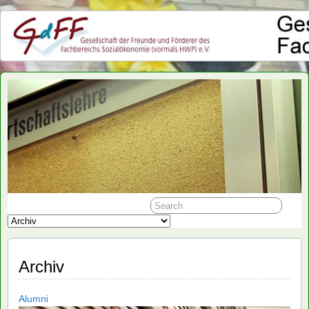
GdFF
Archiv
Alumni