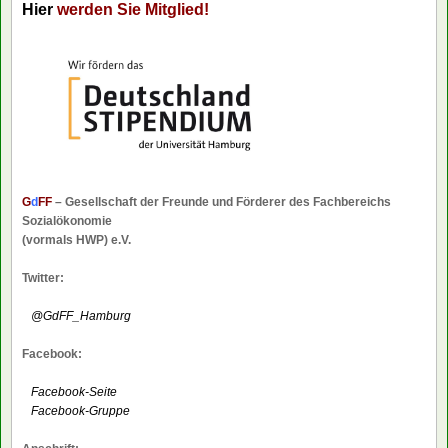
Hier
werden Sie Mitglied!
G
d
FF
– Gesellschaft der Freunde und Förderer des Fachbereichs
Sozialökonomie
(vormals HWP) e.V.
Twitter:
@GdFF_Hamburg
Facebook:
Facebook-Seite
Facebook-Gruppe