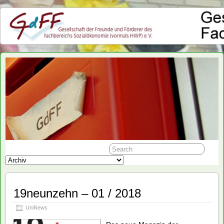
GdFF
19neunzehn – 01 / 2018
UniNews