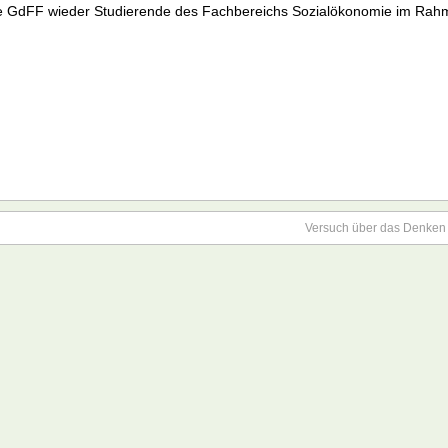
die GdFF wieder Studierende des Fachbereichs Sozialökonomie im Ra
Versuch über das Denken 