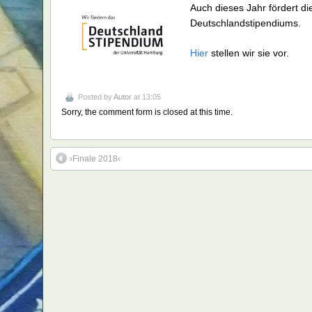
Auch dieses Jahr fördert 
Deutschlandstipendiums.
Hier
stellen wir sie vor.
Posted by
Autor
at 13:05
Sorry, the comment form is closed at this time.
›Finale 2018‹