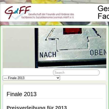
GdFF
Finale 2013
Preisverleihung für 2013