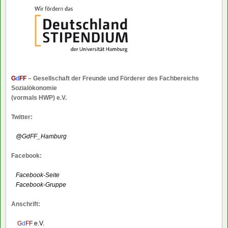
G
d
FF
– Gesellschaft der Freunde und Förderer des Fachbereichs
Sozialökonomie
(vormals HWP) e.V.
Twitter:
@GdFF_Hamburg
Facebook:
Facebook-Seite
Facebook-Gruppe
Anschrift:
G
d
FF
e.V.