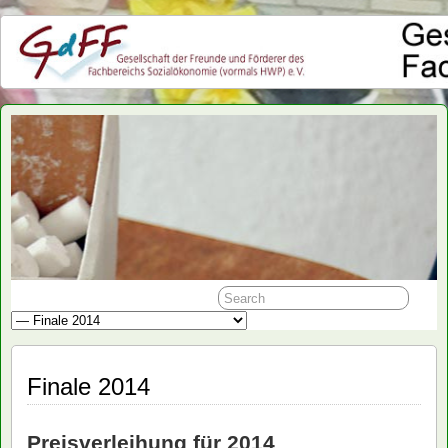
GdFF
Finale 2014
Preisverleihung für 2014